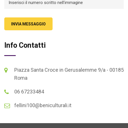
INVIA MESSAGGIO
Info Contatti
Piazza Santa Croce in Gerusalemme 9/a - 00185
Roma
06 67233484
fellini100@beniculturali.it